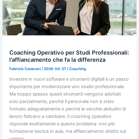
Coaching Operativo per Studi Professionali:
l’affiancamento che fa la differenza
Fabrizio Canevari
/
2026-04-27
/
Coaching
Investire in nuovi software e strumenti digitali è un passo
importante per modernizzare uno studio professionale.
Ma troppo spesso questi strumenti vengono adottati
solo parzialmente, perché il personale non è stato
formato adeguatamente o perché le vecchie abitudini di
lavoro faticano a cambiare. Il coaching operativo
risponde esattamente a questo problema: non più
formazione teorica in aula, ma affiancamento diretto sul
campo.