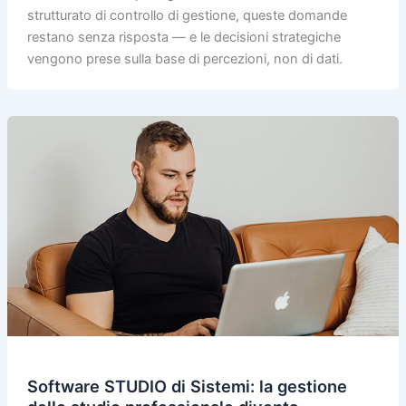
strutturato di controllo di gestione, queste domande
restano senza risposta — e le decisioni strategiche
vengono prese sulla base di percezioni, non di dati.
Software STUDIO di Sistemi: la gestione