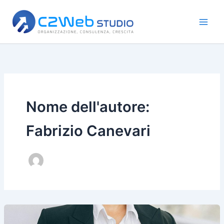
Vai
al
contenuto
Nome dell'autore:
Fabrizio Canevari