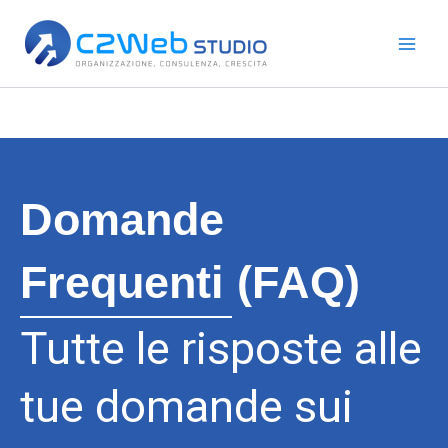
Vai
al
contenuto
Domande
Frequenti (FAQ)
Tutte le risposte alle
tue domande sui