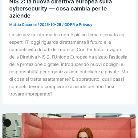
NIS 2: la nuova direttiva europea sulla
cybersecurity — cosa cambia per le
aziende
Mattia Caserini
/
2025-10-29
/
GDPR e Privacy
La sicurezza informatica non è più un tema riservato agli
esperti IT: oggi riguarda direttamente il futuro e la
competitività di tutte le imprese. Con l’entrata in vigore
della Direttiva NIS 2, l’Unione Europea ha alzato l’asticella
della protezione digitale, introducendo nuovi obblighi e
responsabilità per organizzazioni pubbliche e private. Ma
di cosa si tratta esattamente? E soprattutto, quali passi
concreti devono compiere le aziende per non farsi
trovare impreparate?