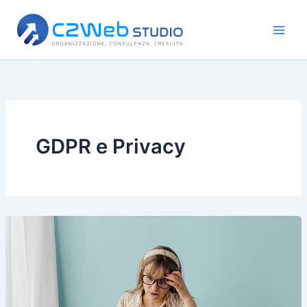
Vai
al
contenuto
GDPR e Privacy