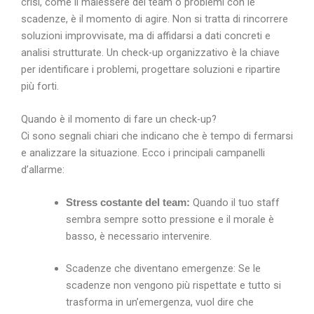
crisi, come il malessere del team o problemi con le
scadenze, è il momento di agire. Non si tratta di rincorrere
soluzioni improvvisate, ma di affidarsi a dati concreti e
analisi strutturate. Un check-up organizzativo è la chiave
per identificare i problemi, progettare soluzioni e ripartire
più forti.
Quando è il momento di fare un check-up?
Ci sono segnali chiari che indicano che è tempo di fermarsi
e analizzare la situazione. Ecco i principali campanelli
d’allarme:
Quando il tuo staff
Stress costante del team:
sembra sempre sotto pressione e il morale è
basso, è necessario intervenire.
Scadenze che diventano emergenze: Se le
scadenze non vengono più rispettate e tutto si
trasforma in un’emergenza, vuol dire che